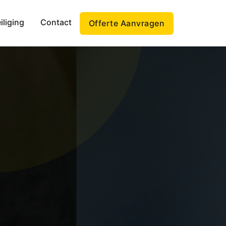
iliging
Contact
Offerte Aanvragen
IG?
ER