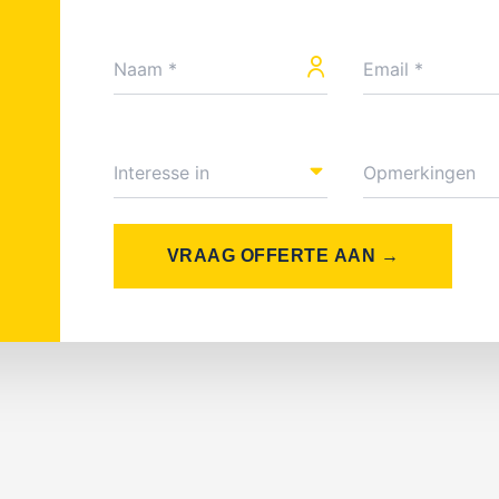
VRAAG OFFERTE AAN →