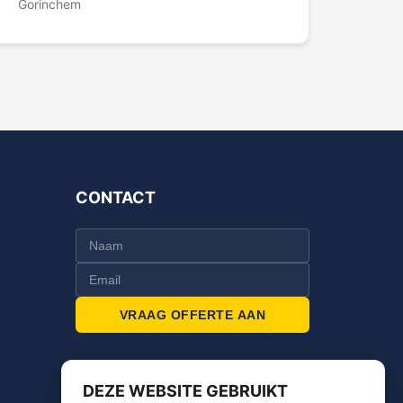
Gorinchem
CONTACT
VRAAG OFFERTE AAN
DEZE WEBSITE GEBRUIKT